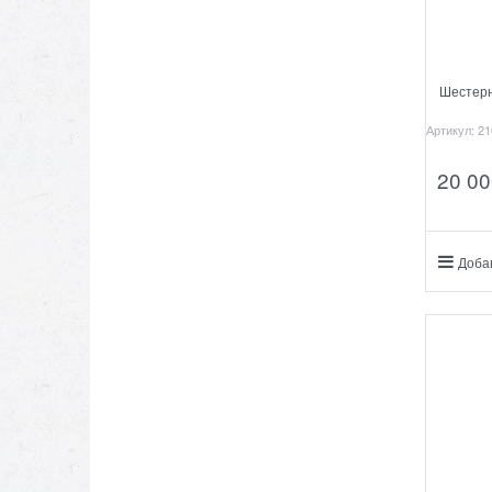
Шестерн
Артикул:
21
20 00
Доба