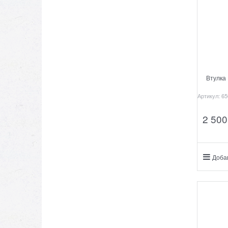
Втулка
Артикул:
65
2 500
Доба