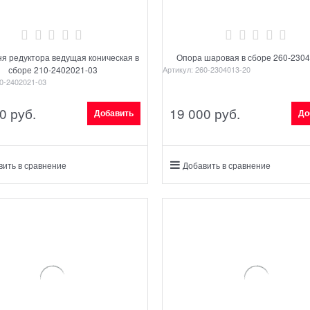
я редуктора ведущая коническая в
Опора шаровая в сборе 260-230
сборе 210-2402021-03
Артикул:
260-2304013-20
0-2402021-03
0
 руб.
19 000
 руб.
Добавить
До
вить в сравнение
Добавить в сравнение