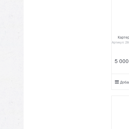
Карте
Артикул:
26
5 000
Доба