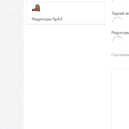
Задний м
Редукторы КрАЗ
Редуктор
Сортировк