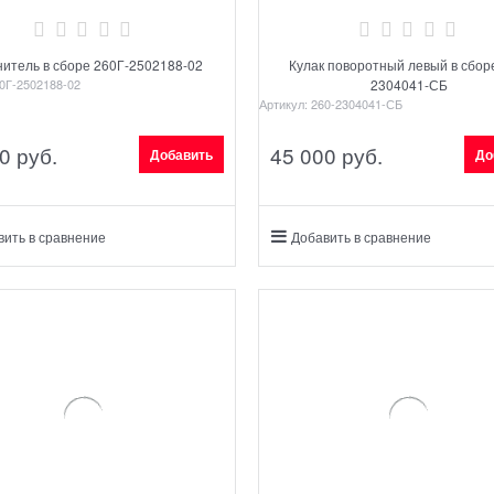
нитель в сборе 260Г-2502188-02
Кулак поворотный левый в сбор
0Г-2502188-02
2304041-СБ
Артикул:
260-2304041-СБ
0
 руб.
45 000
 руб.
Добавить
До
вить в сравнение
Добавить в сравнение