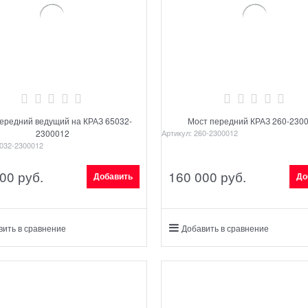
ередний ведущий на КРАЗ 65032-
Мост передний КРАЗ 260-230
2300012
Артикул:
260-2300012
032-2300012
000
 руб.
160 000
 руб.
Добавить
До
вить в сравнение
Добавить в сравнение