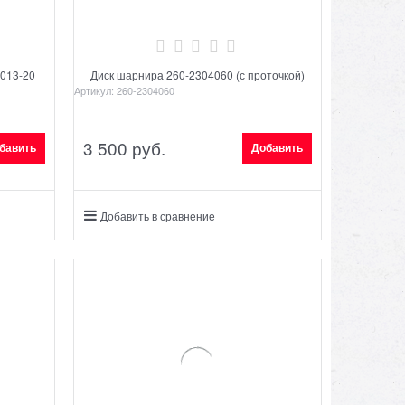
4013-20
Диск шарнира 260-2304060 (с проточкой)
Артикул:
260-2304060
3 500
 руб.
бавить
Добавить
Добавить в сравнение