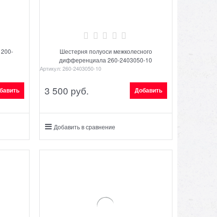
 200-
Шестерня полуоси межколесного
дифференциала 260-2403050-10
Артикул:
260-2403050-10
3 500
 руб.
бавить
Добавить
Добавить в сравнение