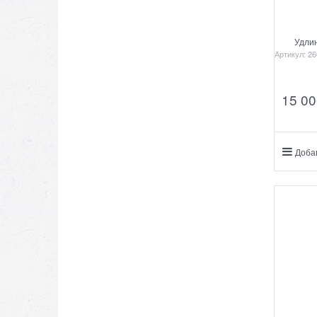
Удли
Артикул:
26
15 00
Доба