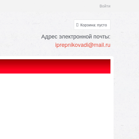
Войти
Корзина:
пусто
Адрес электронной почты:
i
prepnik
ovadi@mail.ru