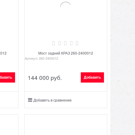
0012
Мост задний КРАЗ 260-2400012
Артикул:
260-2400012
144 000
 руб.
бавить
Добавить
Добавить в сравнение