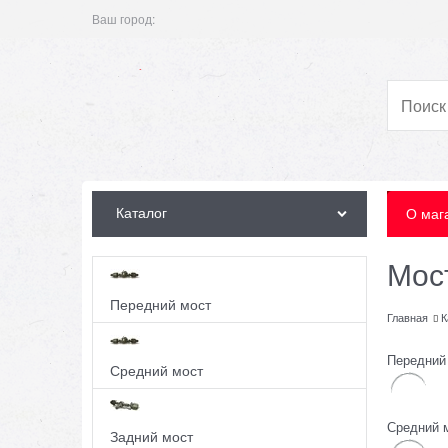
Ваш город:
Каталог
О маг
Мос
Передний мост
Главная
К
Передний
Средний мост
Средний 
Задний мост