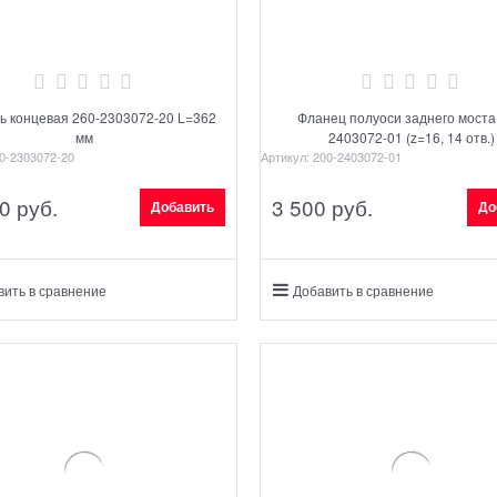
ь концевая 260-2303072-20 L=362
Фланец полуоси заднего моста
мм
2403072-01 (z=16, 14 отв.)
0-2303072-20
Артикул:
200-2403072-01
0
 руб.
3 500
 руб.
Добавить
До
вить в сравнение
Добавить в сравнение