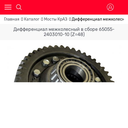
Главная
Каталог
Мосты КрАЗ
Дифференциал межколесный 
Дифференциал межколесный в сборе 65055-
2403010-10 (Z=48)