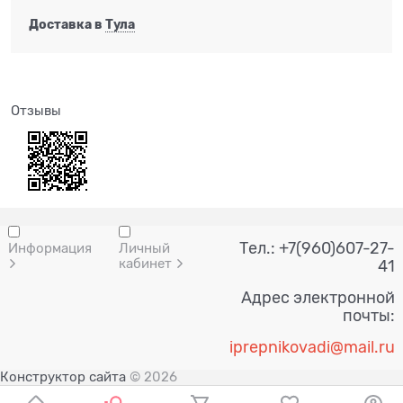
Доставка в
Тула
Отзывы
Тел.: +7(960)607-27-
Информация
Личный
кабинет
41
Адрес электронной
почты:
i
prepnik
ovadi@mail.ru
Конструктор сайта
© 2026