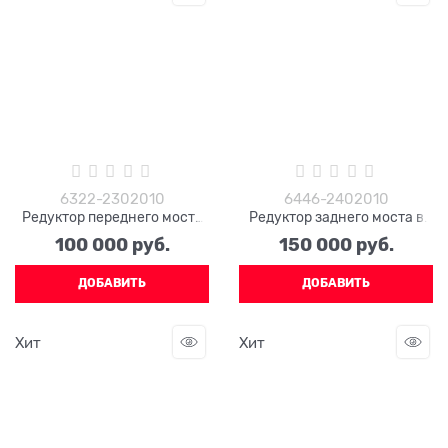
6322-2302010
6446-2402010
Редуктор переднего моста
Редуктор заднего моста в
КРАЗ 6322-2302010
сборе 6446-2402010
100 000
 руб.
150 000
 руб.
ДОБАВИТЬ
ДОБАВИТЬ
Хит
Хит