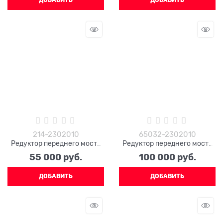
ДОБАВИТЬ
ДОБАВИТЬ
214-2302010
65032-2302010
Редуктор переднего моста
Редуктор переднего моста
КРАЗ 214-2302010
КРАЗ 65032-2302010
55 000
 руб.
100 000
 руб.
ДОБАВИТЬ
ДОБАВИТЬ