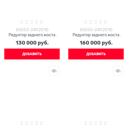
65053-2402010
65055-2402010
Редуктор заднего моста
Редуктор заднего моста
КРАЗ 65053-2402010
КРАЗ 65055-2402010 (48
130 000
 руб.
160 000
 руб.
зубьев)
ДОБАВИТЬ
ДОБАВИТЬ