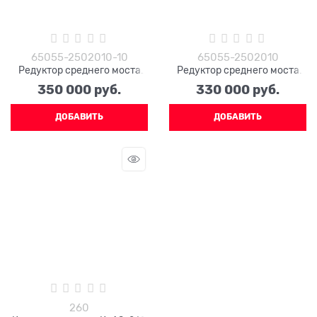
65055-2502010-10
65055-2502010
Редуктор среднего моста
Редуктор среднего моста
65055-2502010-10 (48
65055-2502010 (48 зубьев)
350 000
 руб.
330 000
 руб.
зубьев, фланцы 4 отв. ЕВРО)
ДОБАВИТЬ
ДОБАВИТЬ
260