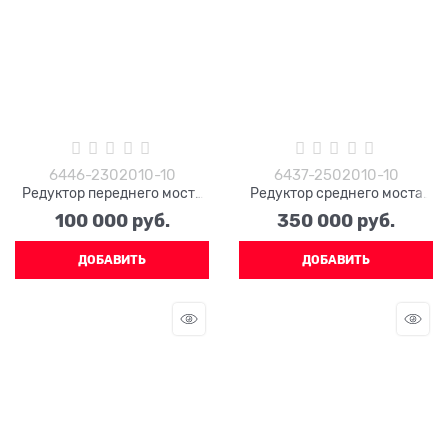
6446-2302010-10
6437-2502010-10
Редуктор переднего моста
Редуктор среднего моста
КРАЗ 6446-2302010-10
6437-2502010-10 (фланец
100 000
 руб.
350 000
 руб.
(фланец ЕВРО)
ЕВРО)
ДОБАВИТЬ
ДОБАВИТЬ