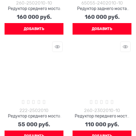
260-2502010-10
65055-2402010-10
Редуктор среднего моста
Редуктор заднего моста
260-2502010-10 (51 зуб,
65055-2402010-10 (48
160 000
 руб.
160 000
 руб.
фланцы ЕВРО 4 отв.)
зубьев, фланец 4 отв. ЕВРО)
ДОБАВИТЬ
ДОБАВИТЬ
222-2502010
260-2302010-10
Редуктор среднего моста
Редуктор переднего моста
КРАЗ 222-2502010
260-2302010-10 (фланец
55 000
 руб.
110 000
 руб.
ЕВРО)