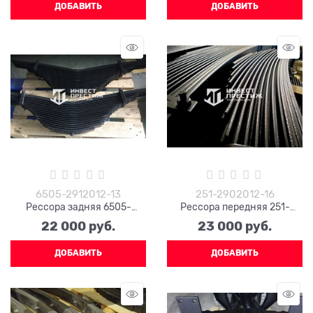
ДОБАВИТЬ
ДОБАВИТЬ
6505-2912012-13
251-2902012-16
Рессора задняя 6505-
Рессора передняя 251-
2912012-13 в сборе (17
2902012-16 (16 листов)
22 000
 руб.
23 000
 руб.
листов)
ДОБАВИТЬ
ДОБАВИТЬ