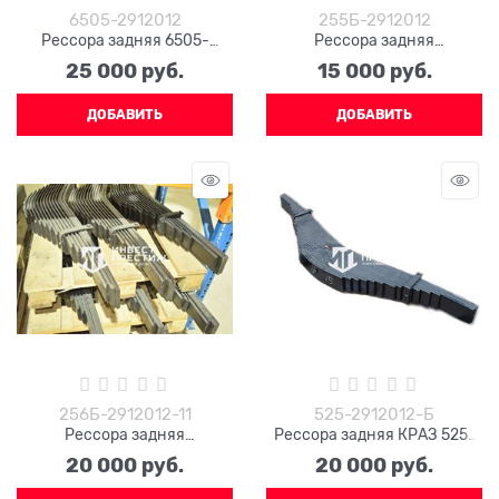
6505-2912012
255Б-2912012
Рессора задняя 6505-
Рессора задняя
2912012 в сборе (18 листов)
255Б-2912012 в сборе (11
25 000
 руб.
15 000
 руб.
листов)
ДОБАВИТЬ
ДОБАВИТЬ
256Б-2912012-11
525-2912012-Б
Рессора задняя
Рессора задняя КРАЗ 525-
256Б-2912012-11 в сборе (14
2912012-Б (15 листов)
20 000
 руб.
20 000
 руб.
листов)