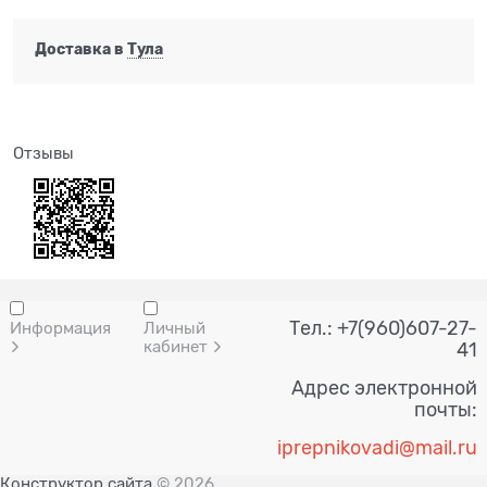
Доставка в
Тула
Отзывы
Тел.: +7(960)607-27-
Информация
Личный
кабинет
41
Адрес электронной
почты:
i
prepnik
ovadi@mail.ru
Конструктор сайта
© 2026