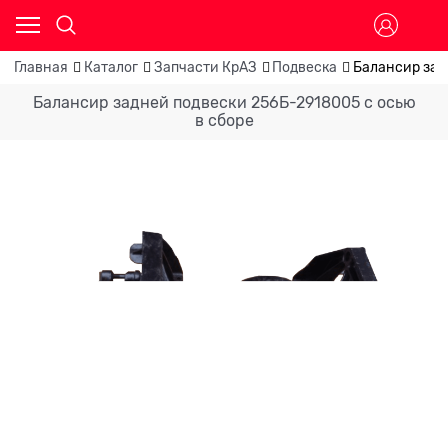
Главная
Каталог
Запчасти КрАЗ
Подвеска
Балансир зад
Балансир задней подвески 256Б-2918005 c осью
в сборе