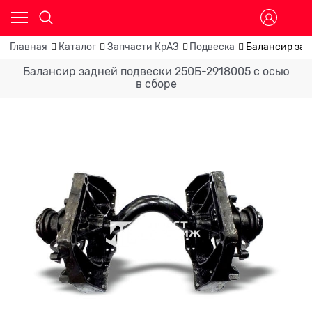
Главная
Каталог
Запчасти КрАЗ
Подвеска
Балансир зад
Балансир задней подвески 250Б-2918005 с осью
в сборе