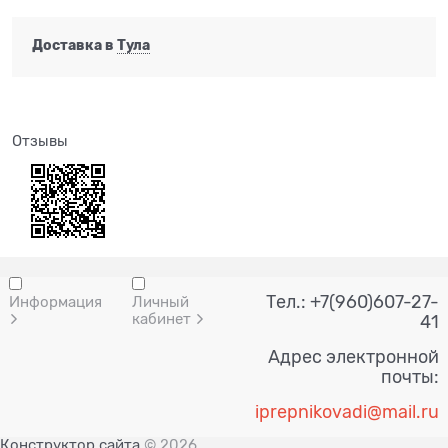
Доставка в
Тула
Отзывы
Тел.: +7(960)607-27-
Информация
Личный
кабинет
41
Адрес электронной
почты:
i
prepnik
ovadi@mail.ru
Конструктор сайта
© 2026