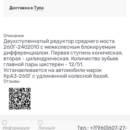
Доставка в
Тула
Описание
Двухступенчатый редуктор среднего моста
260Г-2402010 с межколесным блокируемым
дифференциалом. Первая ступень коническая,
вторая - цилиндрическая. Количество зубьев
главной пары шестерен - 12/51.
Устанавливается на автомобили марок
КрАЗ-260Г с удлиненной колесной базой.
Отзывы
Тел.: +7(960)607-27-
Информация
Личный