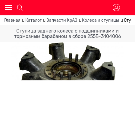
Главная
Каталог
Запчасти КрАЗ
Колеса и ступицы
Ступ
Ступица заднего колеса с подшипниками и
тормозным барабаном в сборе 255Б-3104006