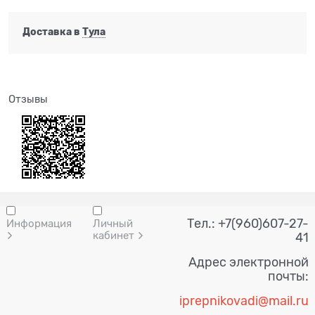
Доставка в
Тула
Отзывы
Тел.: +7(960)607-27-
Информация
Личный
кабинет
41
Адрес электронной
почты:
i
prepnik
ovadi@mail.ru