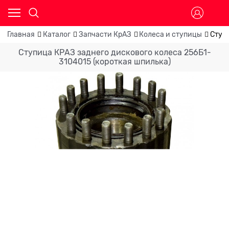
Главная
Каталог
Запчасти КрАЗ
Колеса и ступицы
Ступ
Ступица КРАЗ заднего дискового колеса 256Б1-
3104015 (короткая шпилька)