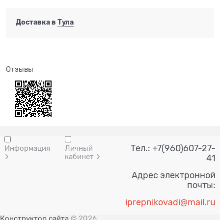
Доставка в
Тула
Отзывы
Тел.: +7(960)607-27-
Информация
Личный
кабинет
41
Адрес электронной
почты:
i
prepnik
ovadi@mail.ru
Конструктор сайта
© 2026