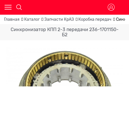
Главная
Каталог
Запчасти КрАЗ
Коробка передач
Синхр
Синхронизатор КПП 2-3 передачи 236-1701150-
Б2