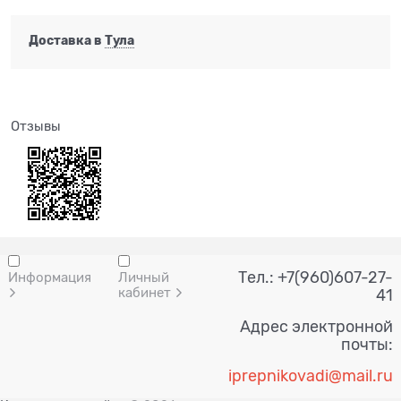
Доставка в
Тула
Отзывы
Тел.: +7(960)607-27-
Информация
Личный
кабинет
41
Адрес электронной
почты:
i
prepnik
ovadi@mail.ru