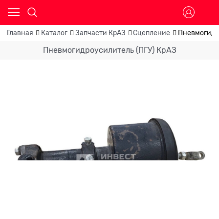
Главная
Каталог
Запчасти КрАЗ
Сцепление
Пневмогидр
Пневмогидроусилитель (ПГУ) КрАЗ