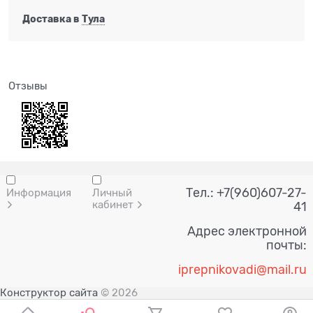
Доставка в
Тула
Отзывы
Тел.: +7(960)607-27-
Информация
Личный
кабинет
41
Адрес электронной
почты:
i
prepnik
ovadi@mail.ru
Конструктор сайта
© 2026