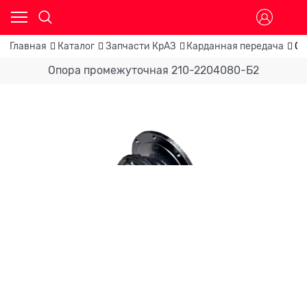
Главная
Каталог
Запчасти КрАЗ
Карданная передача
Оп
Опора промежуточная 210-2204080-Б2