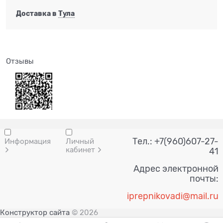
Доставка в
Тула
Отзывы
Тел.: +7(960)607-27-
Информация
Личный
кабинет
41
Адрес электронной
почты:
i
prepnik
ovadi@mail.ru
Конструктор сайта
© 2026