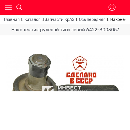
Главная
Каталог
Запчасти КрАЗ
Ось передняя
Наконечн
Наконечник рулевой тяги левый 6422-3003057