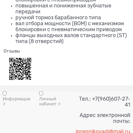
повышенная и пониженная зубчатые
передачи
ручной тормоз барабанного типа
вал отбора мощности (ВОМ) с механизмом
блокировки с пневматическим приводом
фланцы выходных валов стандартного (ST)
типа (8 отверстий)
Отзывы
Тел.: +7(960)607-27-
Информация
Личный
кабинет
41
Адрес электронной
почты:
i
prepnik
ovadi@mail.ru