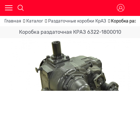
Главная
Каталог
Раздаточные коробки КрАЗ
Коробка разд
Коробка раздаточная КРАЗ 6322-1800010