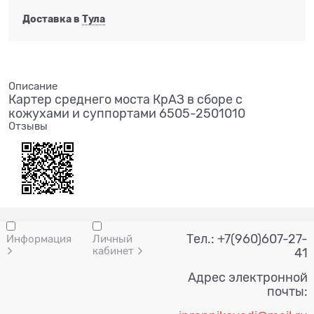
Доставка в
Тула
Описание
Картер среднего моста КрАЗ в сборе с
кожухами и суппортами 6505-2501010
Отзывы
Тел.: +7(960)607-27-
Информация
Личный
кабинет
41
Адрес электронной
почты: