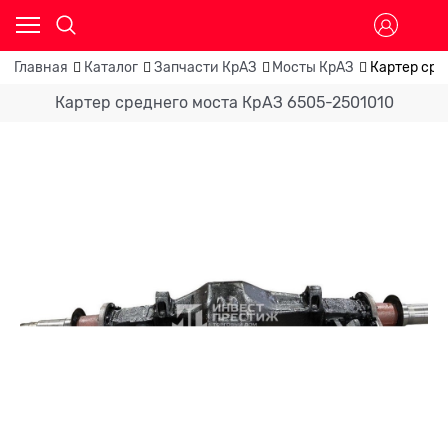
Главная
Каталог
Запчасти КрАЗ
Мосты КрАЗ
Картер сре
Картер среднего моста КрАЗ 6505-2501010