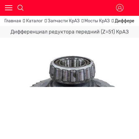
Главная
Каталог
Запчасти КрАЗ
Мосты КрАЗ
Дифференци
Дифференциал редуктора передний (Z=51) КрАЗ