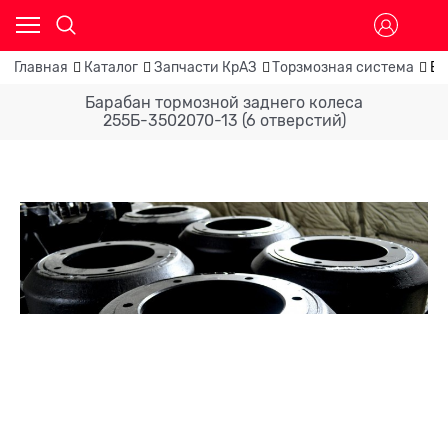
Главная
Каталог
Запчасти КрАЗ
Торзмозная система
Ба
Барабан тормозной заднего колеса
255Б-3502070-13 (6 отверстий)