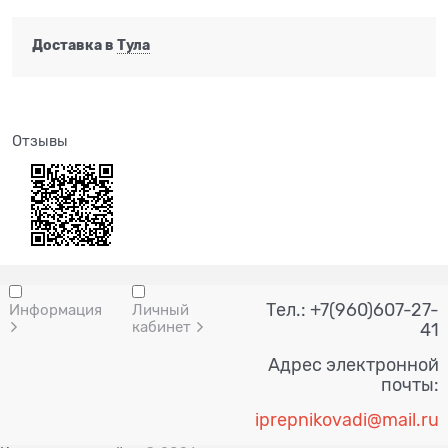
Доставка в
Тула
Отзывы
Тел.: +7(960)607-27-
Информация
Личный
кабинет
41
Адрес электронной
почты:
i
prepnik
ovadi@mail.ru