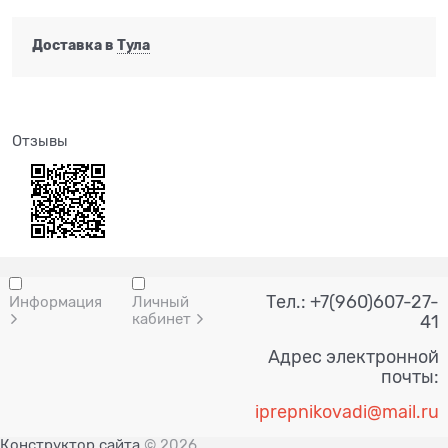
Доставка в
Тула
Отзывы
Тел.: +7(960)607-27-
Информация
Личный
кабинет
41
Адрес электронной
почты:
i
prepnik
ovadi@mail.ru
Конструктор сайта
© 2026