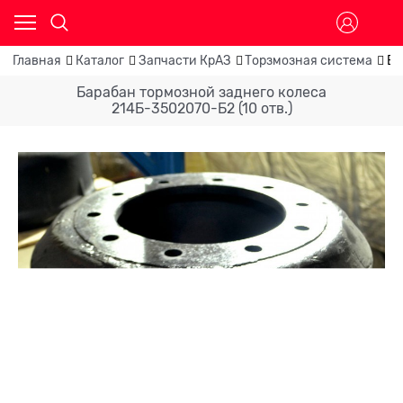
Главная
Каталог
Запчасти КрАЗ
Торзмозная система
Ба
Барабан тормозной заднего колеса
214Б-3502070-Б2 (10 отв.)