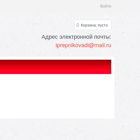
Войти
Корзина:
пусто
Адрес электронной почты:
i
prepnik
ovadi@mail.ru