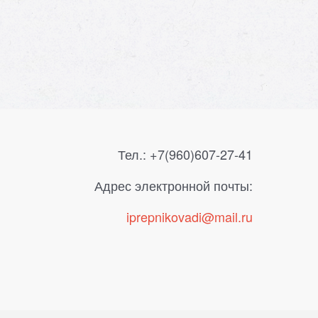
Тел.: +7(960)607-27-41
Адрес электронной почты:
i
prepnik
ovadi@mail.ru