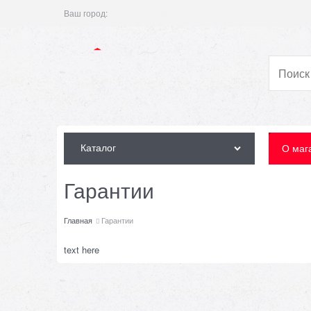
Ваш город:
Каталог
О маг
Гарантии
Главная
Гарантии
text here